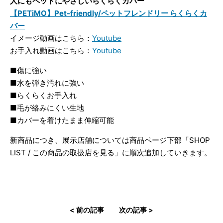
人にもペットにやさしいらくらくカバー
【PETiMO】Pet-friendly/ペットフレンドリー らくらくカ
バー
イメージ動画はこちら：
Youtube
お手入れ動画はこちら：
Youtube
■傷に強い
■水を弾き汚れに強い
■らくらくお手入れ
■毛が絡みにくい生地
■カバーを着けたまま伸縮可能
新商品につき、展示店舗については商品ページ下部「SHOP
LIST / この商品の取扱店を見る」に順次追加していきます。
< 前の記事
次の記事 >